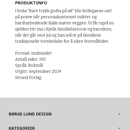
PRODUKTINFO
I boka "Bare trykk godta på alt" blir kollegaene satt
på prøve når personalsystemet svikter og
hardtarbeidende Kalle møter veggen. Vi får også en
sjelden titt inn i Kjells familiehistorie og barndom,
når det går mot jul og han må ut på familiens
tradisjonelle torskefiske for å sikre festmåltidet.
Format: Innbundet
Antall sider: 192
Språk: Bokmål
Utgitt: September 2024
Strand Forlag
BØRGE LUND DESIGN
KATEGORIER