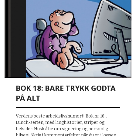
BOK 18: BARE TRYKK GODTA
PÅ ALT
Verdens beste arbeidslivshumor!! Bok nr 18 i
Lunch-serien, med langhistorier, striper og
helsider. Husk å be om signering og personlig
hilsen! Skriv i kommentarfeltet når du er i kassen