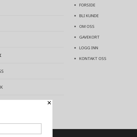
FORSIDE
BLI KUNDE
OM OSS
GAVEKORT
LOGG INN
K
KONTAKT OSS
SS
K
×