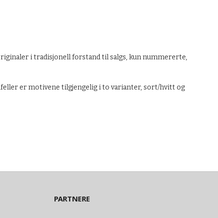
iginaler i tradisjonell forstand til salgs, kun nummererte,
eller er motivene tilgjengelig i to varianter, sort/hvitt og
PARTNERE