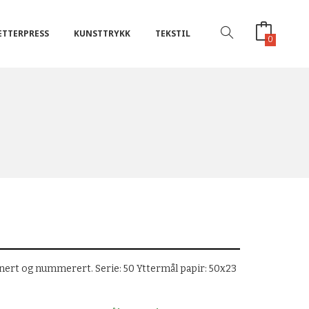
ETTERPRESS
KUNSTTRYKK
TEKSTIL
0
gnert og nummerert. Serie: 50 Yttermål papir: 50x23