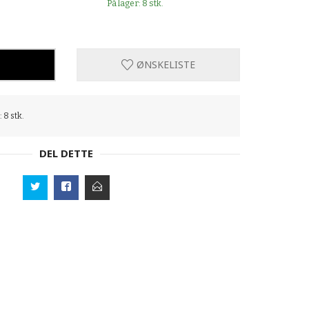
På lager: 8 stk.
ØNSKELISTE
 8 stk.
DEL DETTE