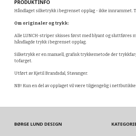
PRODUKTINFO
Håndlaget silketrykk i begrenset opplag - ikke innrammet. 
Om originaler og trykk:
Alle LUNCH-striper skisses først med blyant og sluttføres me
håndlagde trykk i begrenset opplag.
Silketrykk er en manuell, grafisk trykkemetode der trykkfargen
tofarget.
Utført av Kjetil Brandsdal, Stavanger.
NB! Kun en del av opplaget vil være tilgjengelig i nettbutikke
BØRGE LUND DESIGN
KATEGORI