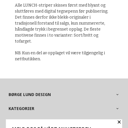
Alle LUNCH-striper skisses først med blyant og
sluttføres med digital tegnepenn før publisering.
Det finnes derfor ikke blekk-originaler i
tradisjonell forstand til salgs, kun nummererte,
håndlagde trykk i begrenset opplag. De fleste
motivene finnes i to varianter: Sort/hvitt og
tofarget.
NB. Kun en del av opplaget vil være tilgjengelig i
nettbutikken.
BØRGE LUND DESIGN
KATEGORIER
×
OM BUTIKKEN