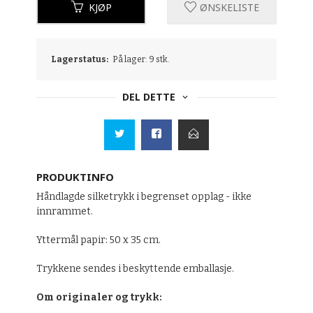
KJØP
ØNSKELISTE
Lagerstatus:
På lager: 9 stk.
DEL DETTE
PRODUKTINFO
Håndlagde silketrykk i begrenset opplag - ikke
innrammet.
Yttermål papir: 50 x 35 cm.
Trykkene sendes i beskyttende emballasje.
Om originaler og trykk: