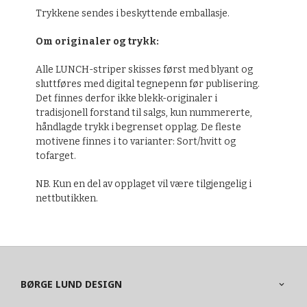
Trykkene sendes i beskyttende emballasje.
Om originaler og trykk:
Alle LUNCH-striper skisses først med blyant og
sluttføres med digital tegnepenn før publisering.
Det finnes derfor ikke blekk-originaler i
tradisjonell forstand til salgs, kun nummererte,
håndlagde trykk i begrenset opplag. De fleste
motivene finnes i to varianter: Sort/hvitt og
tofarget.
NB. Kun en del av opplaget vil være tilgjengelig i
nettbutikken.
BØRGE LUND DESIGN