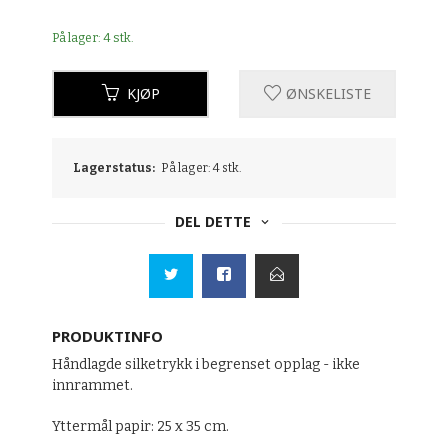
På lager: 4 stk.
KJØP
ØNSKELISTE
Lagerstatus:
På lager: 4 stk.
DEL DETTE
PRODUKTINFO
Håndlagde silketrykk i begrenset opplag - ikke
innrammet.
Yttermål papir: 25 x 35 cm.