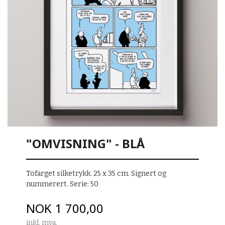
"OMVISNING" - BLÅ
Tofarget silketrykk. 25 x 35 cm. Signert og
nummerert. Serie: 50
Pris
NOK
1 700,00
inkl. mva.