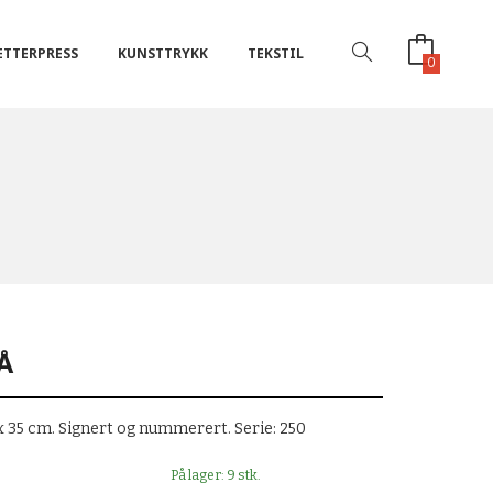
ETTERPRESS
KUNSTTRYKK
TEKSTIL
0
Å
 x 35 cm. Signert og nummerert. Serie: 250
På lager: 9 stk.