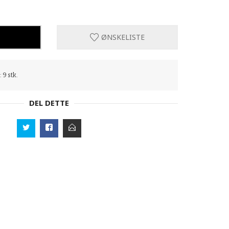
ØNSKELISTE
 9 stk.
DEL DETTE