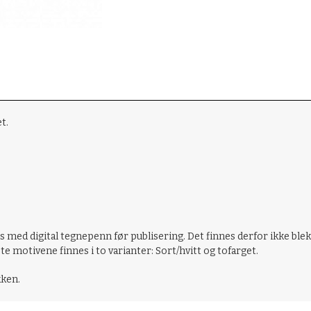
et.
med digital tegnepenn før publisering. Det finnes derfor ikke blekk-o
 motivene finnes i to varianter: Sort/hvitt og tofarget.
kken.