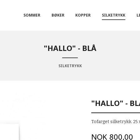
SOMMER
BØKER
KOPPER
SILKETRYKK
L
"HALLO" - BLÅ
SILKETRYKK
"HALLO" - BL
Tofarget silketrykk. 25
Pris
NOK
800,00