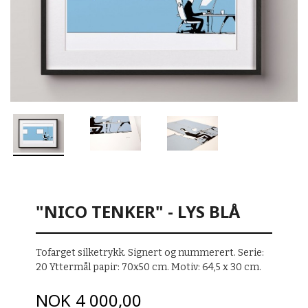
"NICO TENKER" - LYS BLÅ
Tofarget silketrykk. Signert og nummerert. Serie:
20 Yttermål papir: 70x50 cm. Motiv: 64,5 x 30 cm.
Pris
NOK
4 000,00