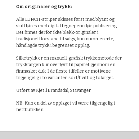
Om originaler og trykk:
Alle LUNCH-striper skisses først med blyant og
sluttføres med digital tegnepenn før publisering.
Det finnes derfor ikke blekk-originaler i
tradisjonell forstand til salgs, kun nummererte,
håndlagde trykk i begrenset opplag.
Silketrykk er en manuell, grafisk trykkemetode der
trykkfargen blir overført til papiret gjennom en
finmasket duk. I de fleste tilfeller er motivene
tilgjengelig i to varianter, sort/hvitt og tofarget.
Utført av Kjetil Brandsdal, Stavanger.
NB! Kun en del av opplaget vil være tilgjengelig i
nettbutikken.